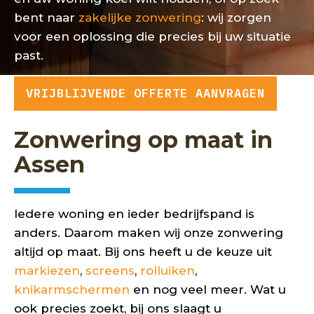
bent naar
zakelijke zonwering
: wij zorgen
voor een oplossing die precies bij uw situatie
past.
VRIJBLIJVENDE OFFERTE AANVRAGEN
Zonwering op maat in
Assen
Iedere woning en ieder bedrijfspand is
anders. Daarom maken wij onze zonwering
altijd op maat. Bij ons heeft u de keuze uit
markiezen
,
screens
,
rolluiken
,
knikarmschermen
en nog veel meer. Wat u
ook precies zoekt, bij ons slaagt u