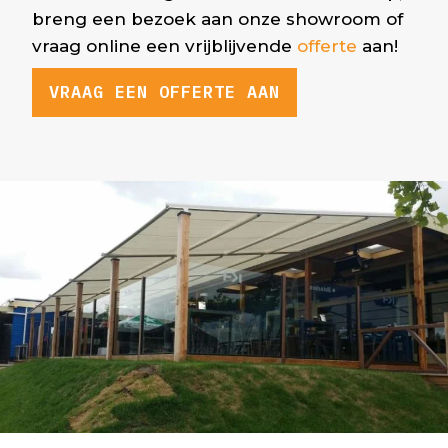
breng een bezoek aan onze showroom of
vraag online een vrijblijvende
offerte
aan
!
VRAAG EEN OFFERTE AAN