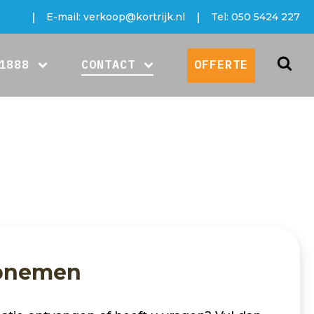
|
|
E-mail:
verkoop@kortrijk.nl
Tel:
050 5424 227
1888
CONTACT
OFFERTE
opnemen