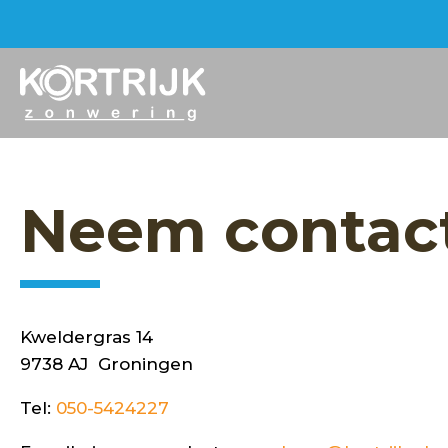
Neem contact
Kweldergras 14
9738 AJ Groningen
Tel:
050-5424227