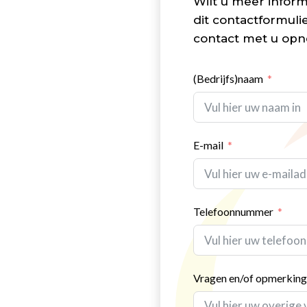
Wilt u meer inform
dit contactformulie
contact met u op
(Bedrijfs)naam
E-mail
Telefoonnummer
Vragen en/of opmerkin