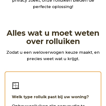
privacy zoekt, onze rolluiken bieden de
perfecte oplossing!
Alles wat u moet weten
over rolluiken
Zodat u een weloverwogen keuze maakt, en
precies weet wat u krijgt.
🪟
Welk type rolluik past bij uw woning?