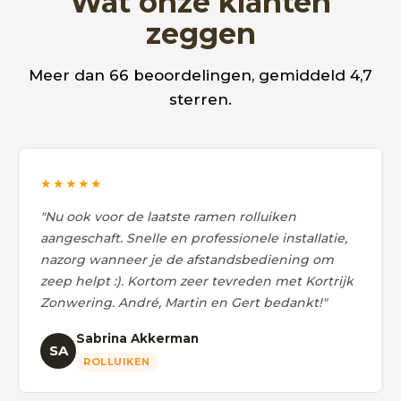
Wat onze klanten
zeggen
Meer dan 66 beoordelingen, gemiddeld 4,7
sterren.
★★★★★
"Nu ook voor de laatste ramen rolluiken
aangeschaft. Snelle en professionele installatie,
nazorg wanneer je de afstandsbediening om
zeep helpt :). Kortom zeer tevreden met Kortrijk
Zonwering. André, Martin en Gert bedankt!"
Sabrina Akkerman
SA
ROLLUIKEN