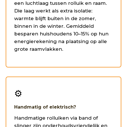
een luchtlaag tussen rolluik en raam.
Die laag werkt als extra isolatie:
warmte blijft buiten in de zomer,
binnen in de winter. Gemiddeld
besparen huishoudens 10–15% op hun
energierekening na plaatsing op alle
grote raamvlakken.
⚙️
Handmatig of elektrisch?
Handmatige rolluiken via band of
slinger zijn onderhoudsvriendelijk en