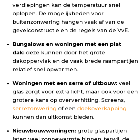
verdiepingen kan de temperatuur snel
oplopen. De mogelijkheden voor
buitenzonwering hangen vaak af van de
gevelconstructie en de regels van de VvE.
Bungalows en woningen met een plat
dak:
deze kunnen door het grote
dakoppervlak en de vaak brede raampartijen
relatief snel opwarmen.
Woningen met een serre of uitbouw:
veel
glas zorgt voor extra licht, maar ook voor een
grotere kans op oververhitting. Screens,
serrezonwering
of een
doekoverkapping
kunnen dan uitkomst bieden.
Nieuwbouwwoningen:
grote glaspartijen
laten veel zonnewarmte binnen, terwijl de