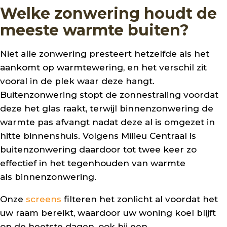
Welke zonwering houdt de
meeste warmte buiten?
Niet alle zonwering presteert hetzelfde als het
aankomt op warmtewering, en het verschil zit
vooral in de plek waar deze hangt.
Buitenzonwering stopt de zonnestraling voordat
deze het glas raakt, terwijl binnenzonwering de
warmte pas afvangt nadat deze al is omgezet in
hitte binnenshuis. Volgens Milieu Centraal is
buitenzonwering daardoor tot twee keer zo
effectief in het tegenhouden van warmte
als binnenzonwering.
Onze
screens
filteren het zonlicht al voordat het
uw raam bereikt, waardoor uw woning koel blijft
op de heetste dagen, ook bij een