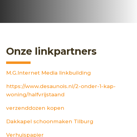
Onze linkpartners
M.G.Internet Media linkbuilding
https://www.desaunois.nl/2-onder-1-kap-
woning/halfvrijstaand
verzenddozen kopen
Dakkapel schoonmaken Tilburg
Verhuispapier