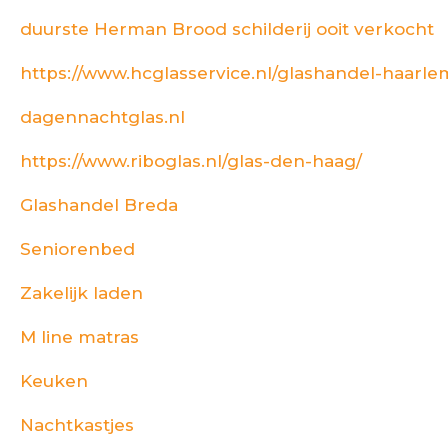
duurste Herman Brood schilderij ooit verkocht
https://www.hcglasservice.nl/glashandel-haarle
dagennachtglas.nl
https://www.riboglas.nl/glas-den-haag/
Glashandel Breda
Seniorenbed
Zakelijk laden
M line matras
Keuken
Nachtkastjes