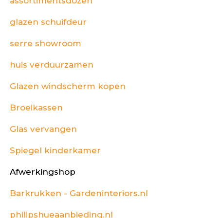
assortimentsdozen
glazen schuifdeur
serre showroom
huis verduurzamen
Glazen windscherm kopen
Broeikassen
Glas vervangen
Spiegel kinderkamer
Afwerkingshop
Barkrukken - Gardeninteriors.nl
philipshueaanbieding.nl