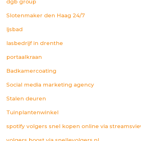
dgb group
Slotenmaker den Haag 24/7
Ijsbad
lasbedrijf in drenthe
portaalkraan
Badkamercoating
Social media marketing agency
Stalen deuren
Tuinplantenwinkel
spotify volgers snel kopen online via streamsvie
volgers boost via snellevolgers.nl