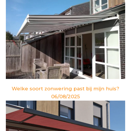
Welke soort zonwering past bij mijn huis?
06/08/2025