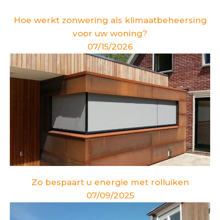
Hoe werkt zonwering als klimaatbeheersing
voor uw woning?
07/15/2026
Zo bespaart u energie met rolluiken
07/09/2025